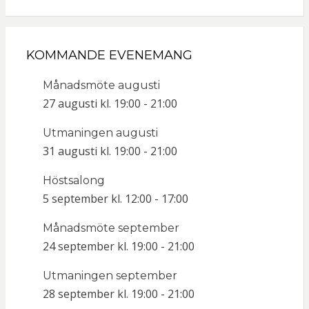
KOMMANDE EVENEMANG
Månadsmöte augusti
27 augusti kl. 19:00
-
21:00
Utmaningen augusti
31 augusti kl. 19:00
-
21:00
Höstsalong
5 september kl. 12:00
-
17:00
Månadsmöte september
24 september kl. 19:00
-
21:00
Utmaningen september
28 september kl. 19:00
-
21:00