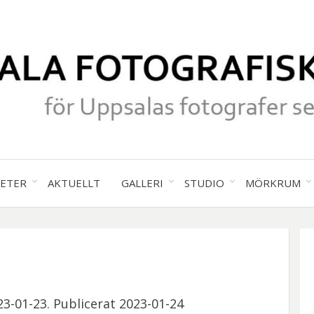
för Uppsalas fotografer sedan 19
UPPS
TETER
AKTUELLT
GALLERI
STUDIO
MÖRKRUM
FOTO
SÄLL
3-01-23. Publicerat 2023-01-24