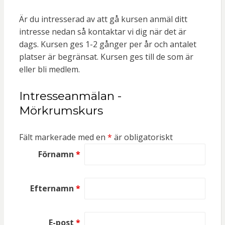
Är du intresserad av att gå kursen anmäl ditt
intresse nedan så kontaktar vi dig när det är
dags. Kursen ges 1-2 gånger per år och antalet
platser är begränsat. Kursen ges till de som är
eller bli medlem.
Intresseanmälan -
Mörkrumskurs
Fält markerade med en
*
är obligatoriskt
Förnamn
*
Efternamn
*
E-post
*