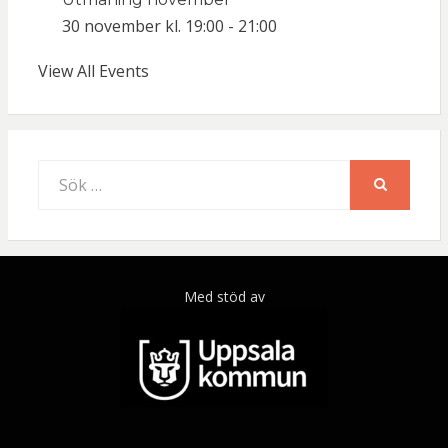
30 november kl. 19:00
-
21:00
View All Events
Sök
efter:
SÖK
Med stöd av