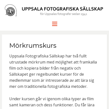
UPPSALA
för Uppsalas fotografer sedan 1941
Meny
FOTOGRAF
SÄLLSKAP
Mörkrumskurs
Uppsala Fotografiska Sällskap har två fullt
utrustade mörkrum med möjlighet att framkalla
film och kopiera bilder från negativ och
Sällskapet ger regelbundet kurser för de
medlemmar som är intresserade av att lära sig
mer om traditionella fotografiska metoder.
Under kursen går vi igenom olika typer av film
samt kameran och dess funktioner. Du får lära