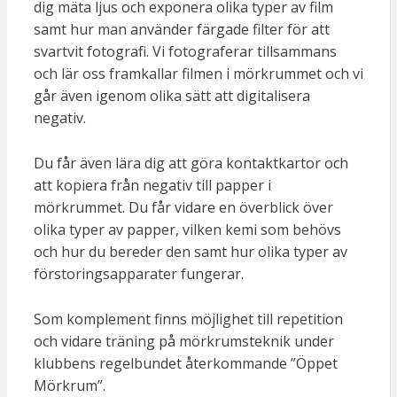
dig mäta ljus och exponera olika typer av film
samt hur man använder färgade filter för att
svartvit fotografi. Vi fotograferar tillsammans
och lär oss framkallar filmen i mörkrummet och vi
går även igenom olika sätt att digitalisera
negativ.
Du får även lära dig att göra kontaktkartor och
att kopiera från negativ till papper i
mörkrummet. Du får vidare en överblick över
olika typer av papper, vilken kemi som behövs
och hur du bereder den samt hur olika typer av
förstoringsapparater fungerar.
Som komplement finns möjlighet till repetition
och vidare träning på mörkrumsteknik under
klubbens regelbundet återkommande ”Öppet
Mörkrum”.