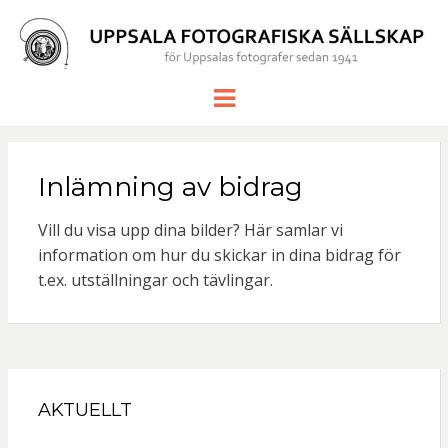
UPPSALA
för Uppsalas fotografer sedan 1941
Meny
FOTOGRAF
SÄLLSKAP
Inlämning av bidrag
Vill du visa upp dina bilder? Här samlar vi
information om hur du skickar in dina bidrag för
t.ex. utställningar och tävlingar.
AKTUELLT