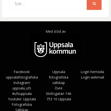
Sök
efter:
SÖK
Med stöd av
Facebook:
Uppsala
Login hemsida
uppsalafotografiska
fotografiska
Login webmail
Instagram:
sällskap
uppsala_ufs
Övre
#ufsuppsala
Slottsgatan 14A
Youtube: Uppsala
753 10 Uppsala
Fotografiska
Sällskap