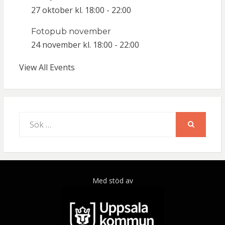
27 oktober kl. 18:00
-
22:00
Fotopub november
24 november kl. 18:00
-
22:00
View All Events
Sök
efter:
SÖK
Med stöd av