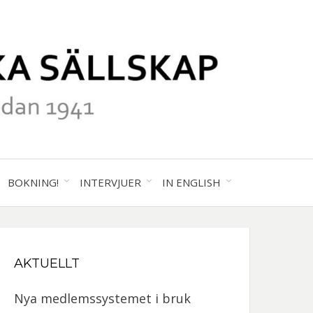
41
ALA
BOKNING!
INTERVJUER
IN ENGLISH
GRAFISKA
AKTUELLT
SKAP
Nya medlemssystemet i bruk