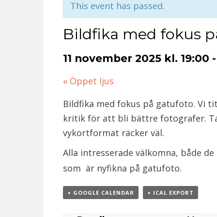
This event has passed.
Bildfika med fokus p
11 november 2025 kl. 19:00
«
Öppet ljus
Bildfika med fokus på gatufoto. Vi ti
kritik för att bli bättre fotografer.
vykortformat räcker väl.
Alla intresserade välkomna, både de
som är nyfikna på gatufoto.
+ GOOGLE CALENDAR
+ ICAL EXPORT