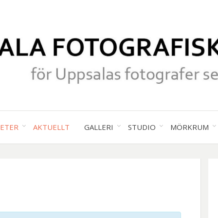
för Uppsalas fotografer sedan 19
UPPS
TETER
AKTUELLT
GALLERI
STUDIO
MÖRKRUM
FOTO
SÄLL