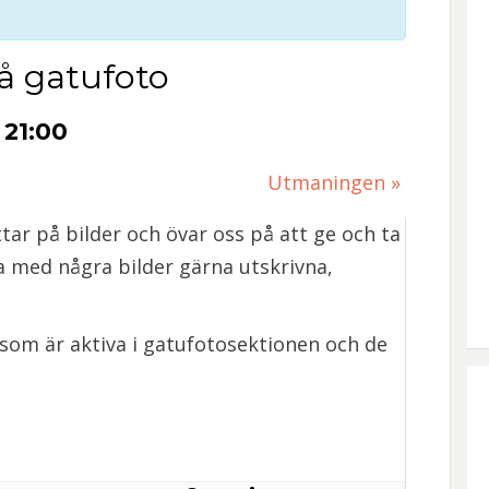
å gatufoto
-
21:00
Utmaningen
»
ttar på bilder och övar oss på att ge och ta
 Ta med några bilder gärna utskrivna,
 som är aktiva i gatufotosektionen och de