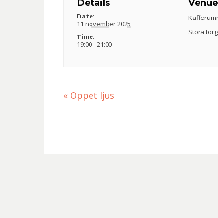
Details
Venu
Date:
Kafferum
11 november 2025
Stora torg
Time:
19:00 - 21:00
«
Öppet ljus