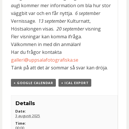
aug
) kommer mer information om bla hur stor
väggbit var och en får nyttja.
6 september
Vernissage.
13 september
Kulturnatt,
Höstsalongen visas.
20 september
visning
Fler visningar kan komma ifråga.
Välkommen in med din anmälan!
Har du frågor kontakta
galleri@uppsalafotografiska.se
Tänk på att det är sommar så svar kan dröja.
+ GOOGLE CALENDAR
+ ICAL EXPORT
Details
Date:
3 augusti 2025
Time:
00:00