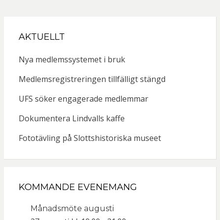
AKTUELLT
Nya medlemssystemet i bruk
Medlemsregistreringen tillfälligt stängd
UFS söker engagerade medlemmar
Dokumentera Lindvalls kaffe
Fototävling på Slottshistoriska museet
KOMMANDE EVENEMANG
Månadsmöte augusti