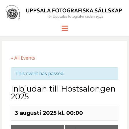
UPPSALA
för Uppsalas fotografer sedan 1941
Meny
FOTOGRAF
SÄLLSKAP
« All Events
This event has passed.
Inbjudan till Höstsalongen
2025
3 augusti 2025 kl. 00:00