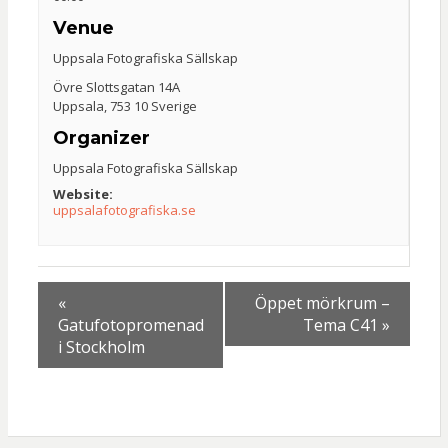
Venue
Uppsala Fotografiska Sällskap
Övre Slottsgatan 14A
Uppsala
,
753 10
Sverige
Organizer
Uppsala Fotografiska Sällskap
Website:
uppsalafotografiska.se
«
Öppet mörkrum –
Gatufotopromenad
Tema C41
»
i Stockholm