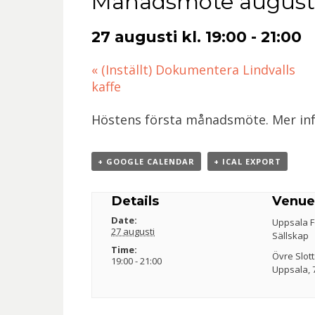
Månadsmöte august
27 augusti kl. 19:00
-
21:00
«
(Inställt) Dokumentera Lindvalls
kaffe
Höstens första månadsmöte. Mer in
+ GOOGLE CALENDAR
+ ICAL EXPORT
Details
Venu
Date:
Uppsala F
27 augusti
Sällskap
Time:
Övre Slot
19:00 - 21:00
Uppsala
,