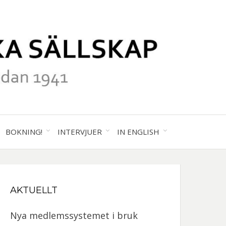
41
ALA
BOKNING!
INTERVJUER
IN ENGLISH
GRAFISKA
AKTUELLT
SKAP
Nya medlemssystemet i bruk