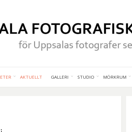
för Uppsalas fotografer sedan 19
UPPS
TETER
AKTUELLT
GALLERI
STUDIO
MÖRKRUM
FOTO
SÄLL