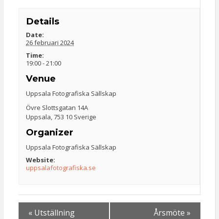
Details
Date:
26 februari 2024
Time:
19:00 - 21:00
Venue
Uppsala Fotografiska Sällskap
Övre Slottsgatan 14A
Uppsala
,
753 10
Sverige
Organizer
Uppsala Fotografiska Sällskap
Website:
uppsalafotografiska.se
«
Utställning
Årsmöte
»