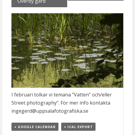
Överby gård
I februari tolkar vi temana ”Vatten” och/eller
Street photography”. För mer info kontakta
ingegerd@uppsalafotografiska.se
+ GOOGLE CALENDAR
+ ICAL EXPORT