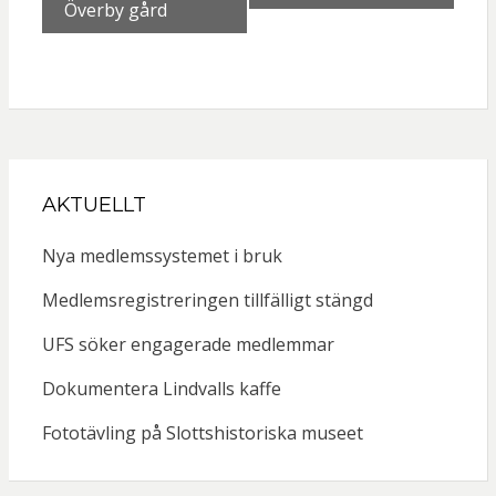
Överby gård
AKTUELLT
Nya medlemssystemet i bruk
Medlemsregistreringen tillfälligt stängd
UFS söker engagerade medlemmar
Dokumentera Lindvalls kaffe
Fototävling på Slottshistoriska museet