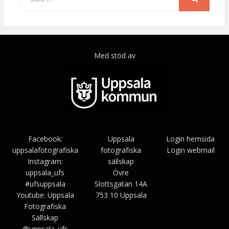
efter:
SÖK
Med stöd av
Facebook:
Uppsala
Login hemsida
uppsalafotografiska
fotografiska
Login webmail
Instagram:
sällskap
uppsala_ufs
Övre
#ufsuppsala
Slottsgatan 14A
Youtube: Uppsala
753 10 Uppsala
Fotografiska
Sällskap
@uppsala_ufs