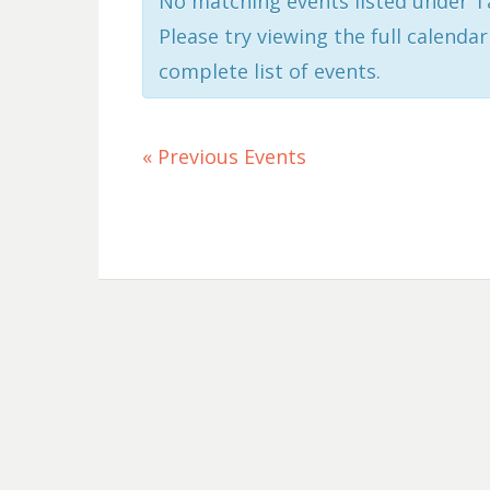
No matching events listed under Tä
Please try viewing the full calendar
complete list of events.
«
Previous Events