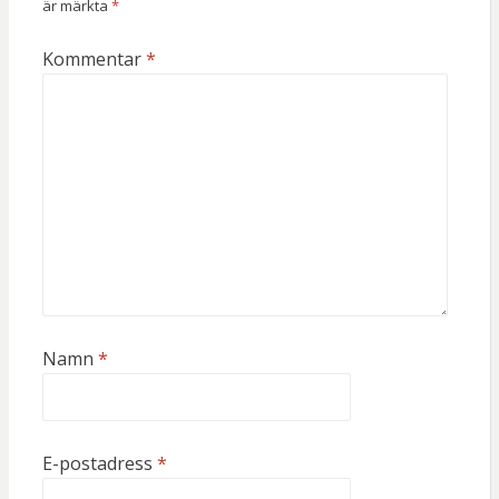
är märkta
*
Kommentar
*
Namn
*
E-postadress
*