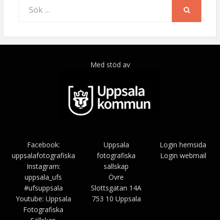
Sök
efter:
SÖK
Med stöd av
Facebook:
Uppsala
Login hemsida
uppsalafotografiska
fotografiska
Login webmail
Instagram:
sällskap
uppsala_ufs
Övre
#ufsuppsala
Slottsgatan 14A
Youtube: Uppsala
753 10 Uppsala
Fotografiska