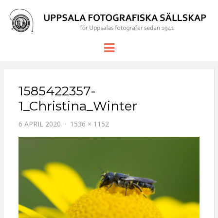
UPPSALA
för Uppsalas fotografer sedan 1941
Meny
FOTOGRAF
SÄLLSKAP
1585422357-
1_Christina_Winter
6 APRIL 2020
1536 × 1152