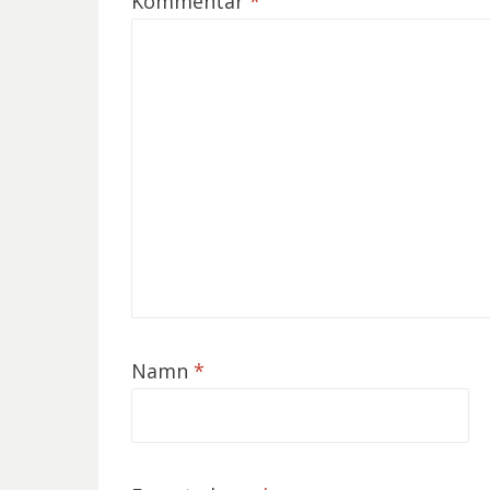
Kommentar
*
Namn
*