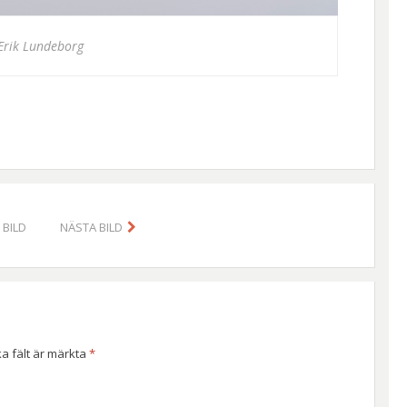
 Erik Lundeborg
BILD
NÄSTA BILD
ka fält är märkta
*