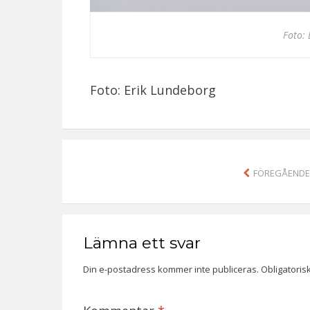
Foto:
Foto: Erik Lundeborg
FÖREGÅENDE 
Lämna ett svar
Din e-postadress kommer inte publiceras.
Obligatoris