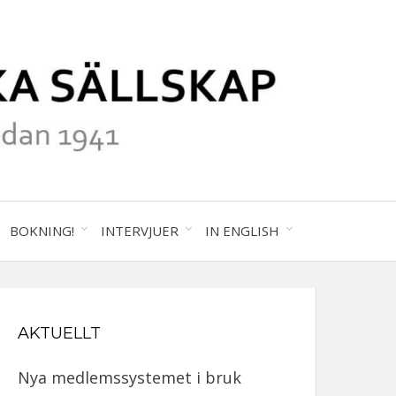
41
ALA
BOKNING!
INTERVJUER
IN ENGLISH
GRAFISKA
AKTUELLT
SKAP
Nya medlemssystemet i bruk