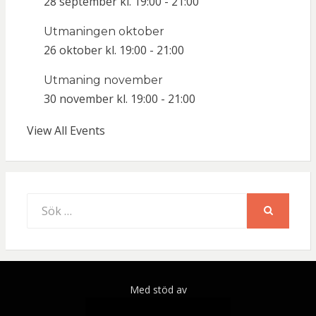
28 september kl. 19:00
-
21:00
Utmaningen oktober
26 oktober kl. 19:00
-
21:00
Utmaning november
30 november kl. 19:00
-
21:00
View All Events
Sök
efter:
SÖK
Med stöd av