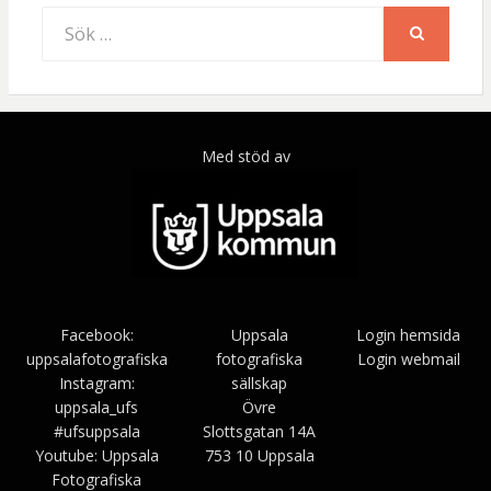
Sök
efter:
SÖK
Med stöd av
Facebook:
Uppsala
Login hemsida
uppsalafotografiska
fotografiska
Login webmail
Instagram:
sällskap
uppsala_ufs
Övre
#ufsuppsala
Slottsgatan 14A
Youtube: Uppsala
753 10 Uppsala
Fotografiska