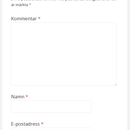
är märkta
*
Kommentar
*
Namn
*
E-postadress
*