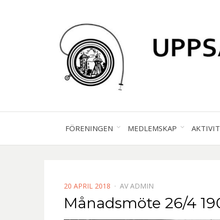
FÖRENINGEN
MEDLEMSKAP
AKTIVI
PUBLICERAD
20 APRIL 2018
AV
ADMIN
DEN
Månadsmöte 26/4 19