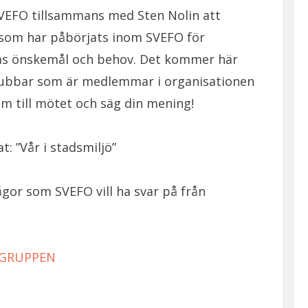
VEFO tillsammans med Sten Nolin att
 som har påbörjats inom SVEFO för
as önskemål och behov. Det kommer här
klubbar som är medlemmar i organisationen
m till mötet och säg din mening!
: ”Vår i stadsmiljö”
ågor som SVEFO vill ha svar på från
SGRUPPEN