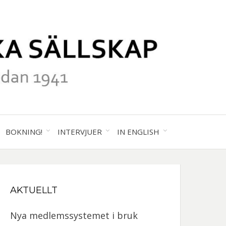
41
ALA
BOKNING!
INTERVJUER
IN ENGLISH
GRAFISKA
AKTUELLT
SKAP
Nya medlemssystemet i bruk