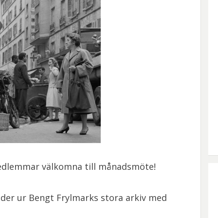
edlemmar välkomna till månadsmöte!
der ur Bengt Frylmarks stora arkiv med