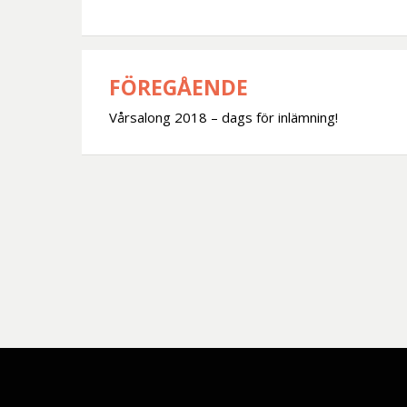
FÖREGÅENDE
Inläggsnavigering
Vårsalong 2018 – dags för inlämning!