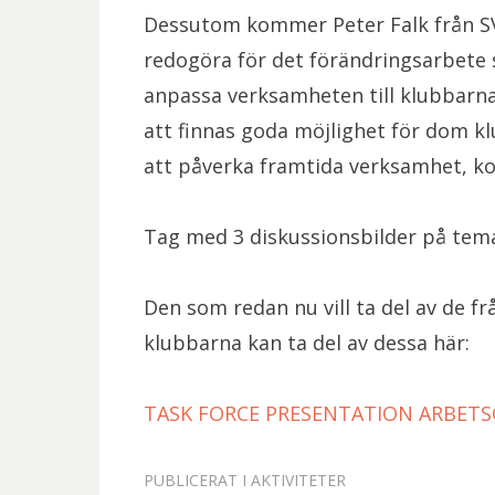
Dessutom kommer Peter Falk från S
redogöra för det förändringsarbete
anpassa verksamheten till klubbarn
att finnas goda möjlighet för dom 
att påverka framtida verksamhet, ko
Tag med 3 diskussionsbilder på temat
Den som redan nu vill ta del av de fr
klubbarna kan ta del av dessa här:
TASK FORCE PRESENTATION ARBET
PUBLICERAT I
AKTIVITETER