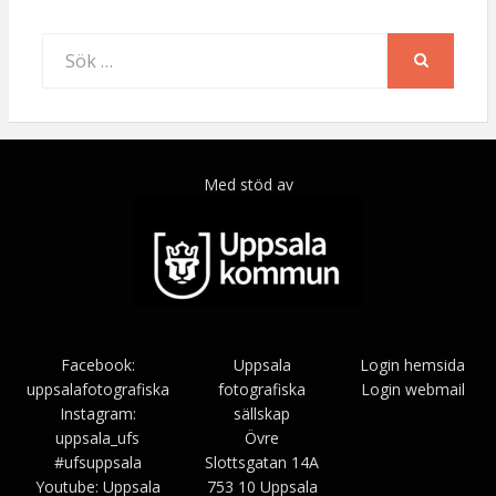
Sök
efter:
SÖK
Med stöd av
Facebook:
Uppsala
Login hemsida
uppsalafotografiska
fotografiska
Login webmail
Instagram:
sällskap
uppsala_ufs
Övre
#ufsuppsala
Slottsgatan 14A
Youtube: Uppsala
753 10 Uppsala