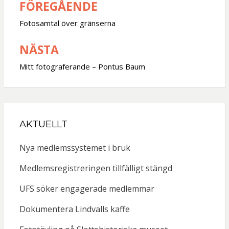
FÖREGÅENDE
Inläggsnavigering
Fotosamtal över gränserna
NÄSTA
Mitt fotograferande – Pontus Baum
AKTUELLT
Nya medlemssystemet i bruk
Medlemsregistreringen tillfälligt stängd
UFS söker engagerade medlemmar
Dokumentera Lindvalls kaffe