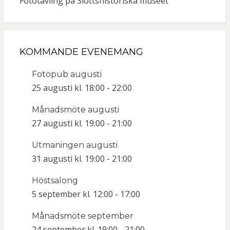
Fototävling på Slottshistoriska museet
KOMMANDE EVENEMANG
Fotopub augusti
25 augusti kl. 18:00
-
22:00
Månadsmöte augusti
27 augusti kl. 19:00
-
21:00
Utmaningen augusti
31 augusti kl. 19:00
-
21:00
Höstsalong
5 september kl. 12:00
-
17:00
Månadsmöte september
24 september kl. 19:00
-
21:00