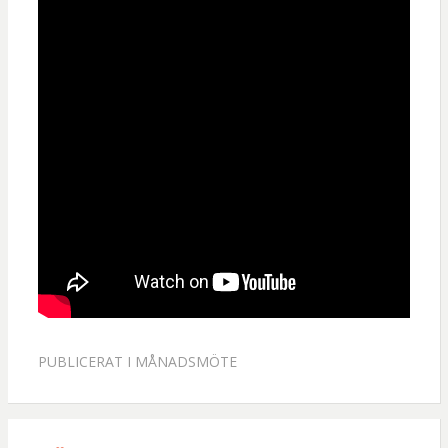
PUBLICERAT I
MÅNADSMÖTE