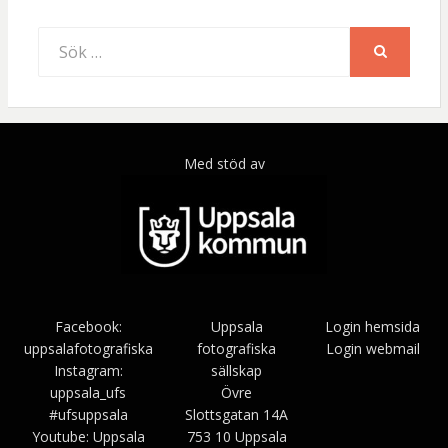
Sök
efter:
SÖK
Med stöd av
Facebook:
Uppsala
Login hemsida
uppsalafotografiska
fotografiska
Login webmail
Instagram:
sällskap
uppsala_ufs
Övre
#ufsuppsala
Slottsgatan 14A
Youtube: Uppsala
753 10 Uppsala