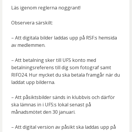
Läs igenom reglerna noggrant!
Observera särskilt:
– Att digitala bilder laddas upp på RSF:s hemsida
av medlemmen.
– Att betalning sker till UFS konto med
betalningsreferens till dig som fotograf samt
RIFO24. Hur mycket du ska betala framgår när du
laddat upp bilderna.
– Att påsiktsbilder sänds in klubbvis och därför
ska lämnas in i UFS:s lokal senast på
månadsmötet den 30 januari.
– Att digital version av påsikt ska laddas upp på