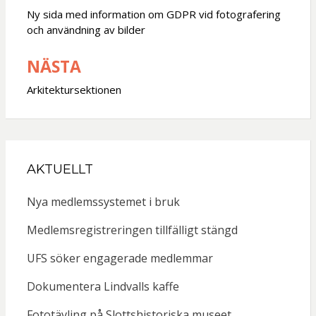
Ny sida med information om GDPR vid fotografering
och användning av bilder
NÄSTA
Arkitektursektionen
AKTUELLT
Nya medlemssystemet i bruk
Medlemsregistreringen tillfälligt stängd
UFS söker engagerade medlemmar
Dokumentera Lindvalls kaffe
Fototävling på Slottshistoriska museet