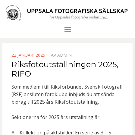
UPPSALA
för Uppsalas fotografer sedan 1941
Meny
FOTOGRAF
SÄLLSKAP
PUBLICERAD
22 JANUARI 2025
AV
ADMIN
DEN
Riksfotoutställningen 2025,
RIFO
Som medlem i till Riksförbundet Svensk Fotografi
(RSF) ansluten fotoklubb inbjuds du att sända
bidrag till 2025 års Riksfotoutställning.
Sektionerna för 2025 års utställning är
A – Kollektion påsiktsbilder: En serie av 3 – 5