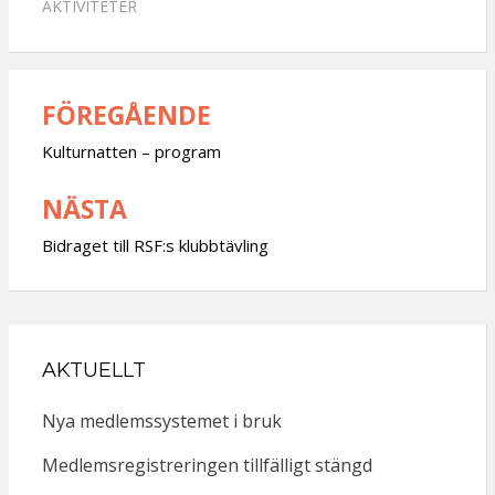
AKTIVITETER
FÖREGÅENDE
Inläggsnavigering
Kulturnatten – program
NÄSTA
Bidraget till RSF:s klubbtävling
AKTUELLT
Nya medlemssystemet i bruk
Medlemsregistreringen tillfälligt stängd