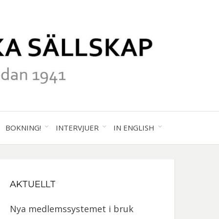
41
ALA
BOKNING!
INTERVJUER
IN ENGLISH
GRAFISKA
AKTUELLT
SKAP
Nya medlemssystemet i bruk