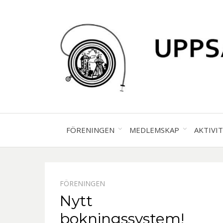
FÖRENINGEN
MEDLEMSKAP
AKTIVI
FÖRENINGEN
Nytt
bokningssystem!