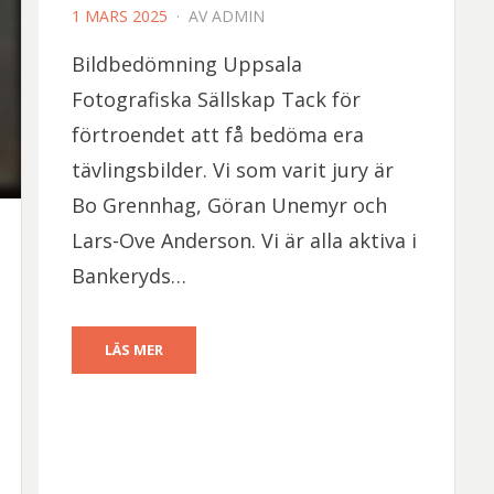
PUBLICERAD
1 MARS 2025
AV
ADMIN
DEN
Bildbedömning Uppsala
Fotografiska Sällskap Tack för
förtroendet att få bedöma era
tävlingsbilder. Vi som varit jury är
Bo Grennhag, Göran Unemyr och
Lars-Ove Anderson. Vi är alla aktiva i
Bankeryds…
LÄS MER