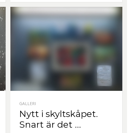
GALLERI
Nytt i skyltskåpet.
Snart är det …