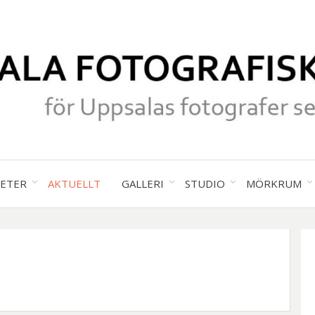
för Uppsalas fotografer sedan 19
UPPS
TETER
AKTUELLT
GALLERI
STUDIO
MÖRKRUM
FOTO
SÄLL