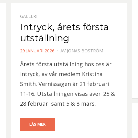
GALLERI
Intryck, årets första
utställning
PUBLICERAD
29 JANUARI 2026
AV
JONAS BOSTRÖM
DEN
Årets första utställning hos oss är
Intryck, av vår medlem Kristina
Smith. Vernissagen är 21 februari
11-16. Utställningen visas även 25 &
28 februari samt 5 & 8 mars.
LÄS MER