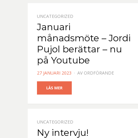
UNCATEGORIZED
Januari
månadsmöte – Jordi
Pujol berättar – nu
på Youtube
PUBLICERAD
27 JANUARI 2023
AV
ORDFÖRANDE
DEN
LÄS MER
UNCATEGORIZED
Ny intervju!