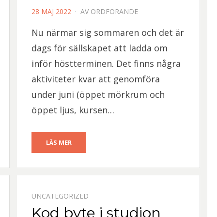
PUBLICERAD
28 MAJ 2022
AV
ORDFÖRANDE
DEN
Nu närmar sig sommaren och det är
dags för sällskapet att ladda om
inför höstterminen. Det finns några
aktiviteter kvar att genomföra
under juni (öppet mörkrum och
öppet ljus, kursen…
LÄS MER
UNCATEGORIZED
Kod byte i studion