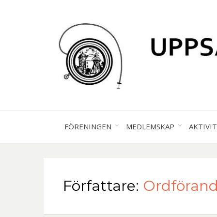
FÖRENINGEN
MEDLEMSKAP
AKTIVI
Författare:
Ordföran