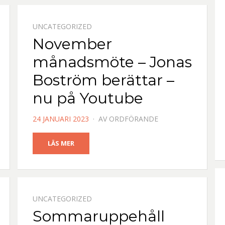
UNCATEGORIZED
November
månadsmöte – Jonas
Boström berättar –
nu på Youtube
PUBLICERAD
24 JANUARI 2023
AV
ORDFÖRANDE
DEN
LÄS MER
UNCATEGORIZED
Sommaruppehåll