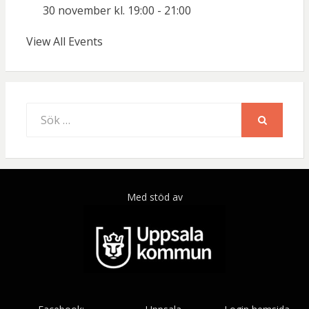
30 november kl. 19:00
-
21:00
View All Events
Sök
efter:
SÖK
Med stöd av