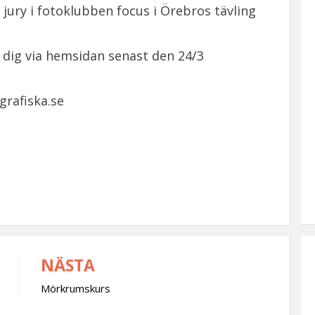
a jury i fotoklubben focus i Örebros tävling
äl dig via hemsidan senast den 24/3
grafiska.se
NÄSTA
Mörkrumskurs