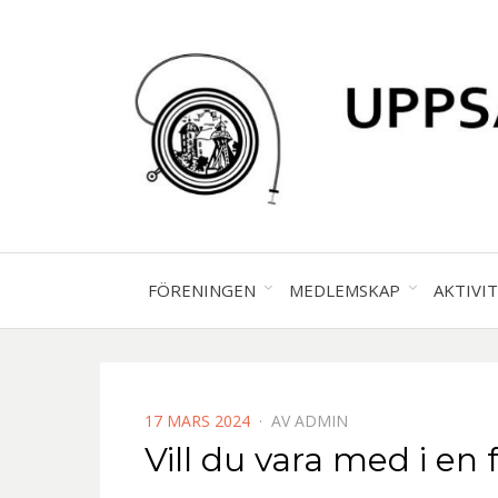
FÖRENINGEN
MEDLEMSKAP
AKTIVI
PUBLICERAD
17 MARS 2024
AV
ADMIN
DEN
Vill du vara med i en 