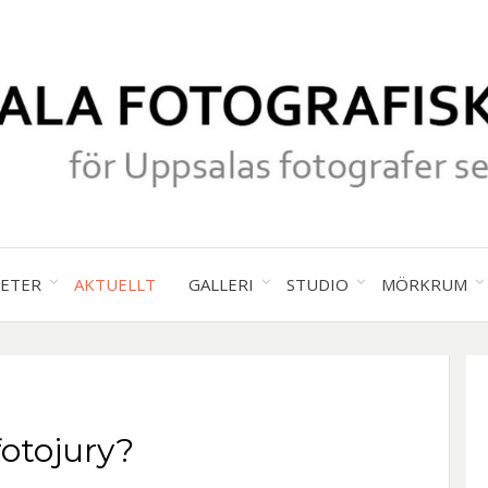
för Uppsalas fotografer sedan 19
UPPS
TETER
AKTUELLT
GALLERI
STUDIO
MÖRKRUM
FOTO
SÄLL
fotojury?