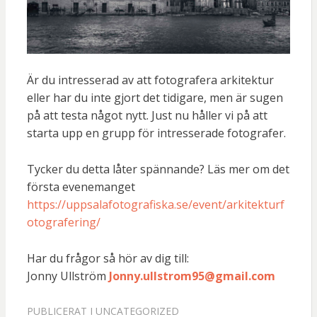
Är du intresserad av att fotografera arkitektur
eller har du inte gjort det tidigare, men är sugen
på att testa något nytt. Just nu håller vi på att
starta upp en grupp för intresserade fotografer.
Tycker du detta låter spännande? Läs mer om det
första evenemanget
https://uppsalafotografiska.se/event/arkitekturf
otografering/
Har du frågor så hör av dig till:
Jonny Ullström
Jonny.ullstrom95@gmail.com
PUBLICERAT I
UNCATEGORIZED